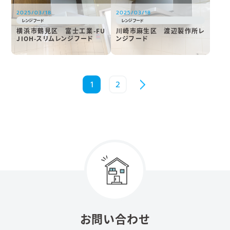
2025/03/18
2025/03/18
レンジフード
レンジフード
横浜市鶴見区 富士工業-FU
川崎市麻生区 渡辺製作所レ
JIOH-スリムレンジフード
ンジフード
‎ ‎
1
2
お問い合わせ