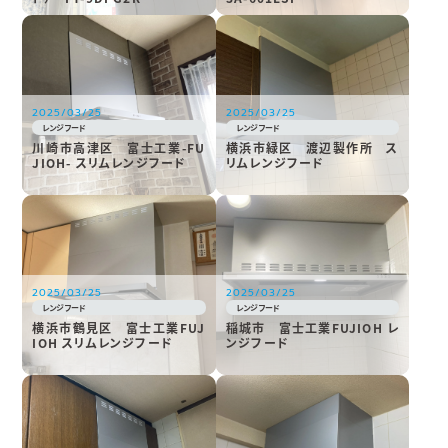
2025/03/25
2025/03/25
レンジフード
レンジフード
川崎市高津区 富士工業-FU
横浜市緑区 渡辺製作所 ス
JIOH- スリムレンジフード
リムレンジフード
2025/03/25
2025/03/25
レンジフード
レンジフード
横浜市鶴見区 富士工業FUJ
稲城市 富士工業FUJIOH レ
IOH スリムレンジフード
ンジフード