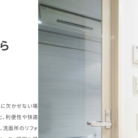
ら
活に欠かせない場
と、利便性や快適
、洗面所のリフォ