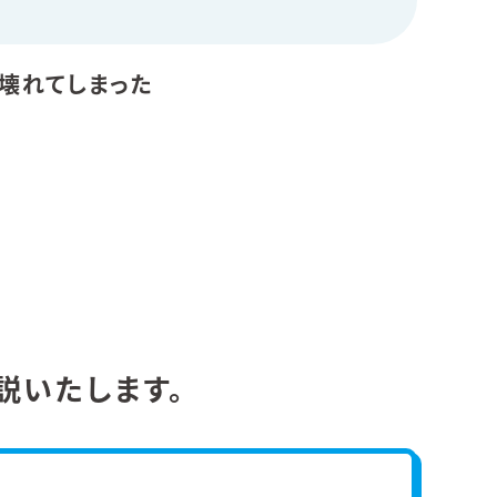
壊れてしまった
。
説いたします。