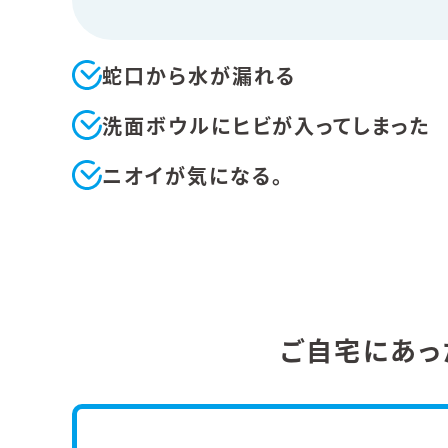
蛇口から水が漏れる
洗面ボウルにヒビが入ってしまった
ニオイが気になる。
ご自宅にあっ