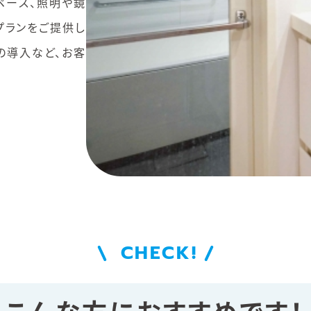
ペース、照明や鏡
プランをご提供し
の導入など、お客
CHECK!