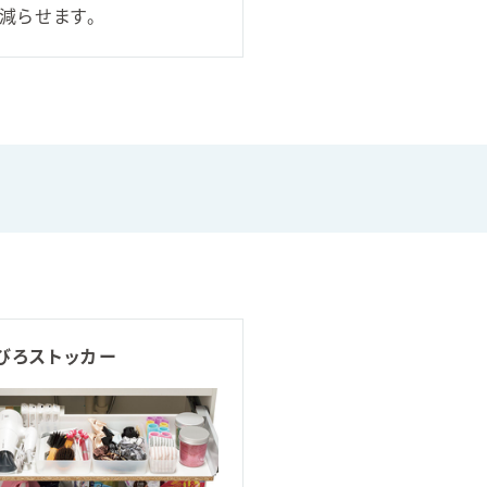
減らせます。
びろストッカー