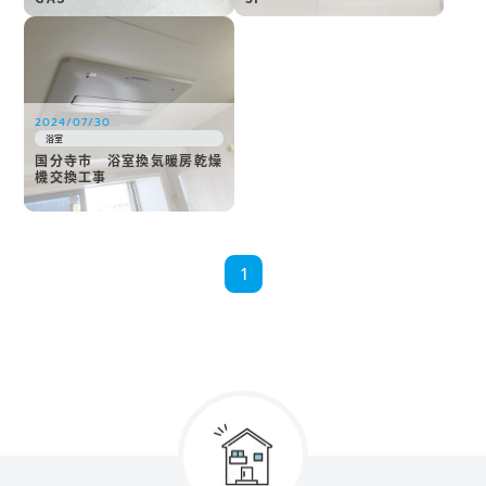
2024/07/30
浴室
国分寺市 浴室換気暖房乾燥
機交換工事
1