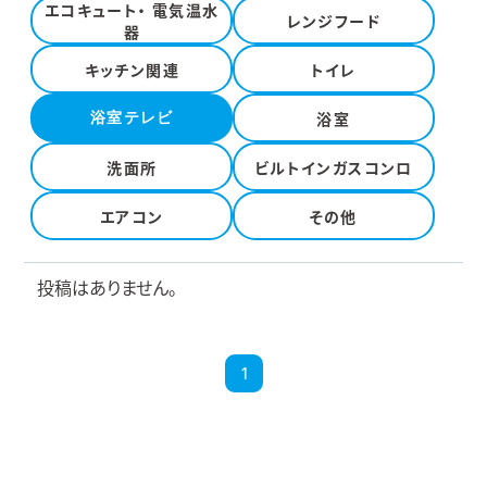
エコキュート・ 電気温水
レンジフード
器
キッチン関連
トイレ
浴室テレビ
浴室
洗面所
ビルトインガスコンロ
エアコン
その他
投稿はありません。
1