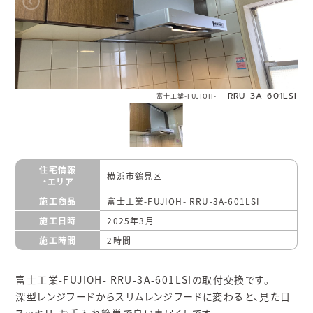
RRU-3A-601LSI
富士工業-FUJIOH-
住宅情報
横浜市鶴見区
・エリア
施工商品
富士工業-FUJIOH- RRU-3A-601LSI
施工日時
2025年3月
施工時間
2時間
富士工業-FUJIOH- RRU-3A-601LSIの取付交換です。
深型レンジフードからスリムレンジフードに変わると、見た目