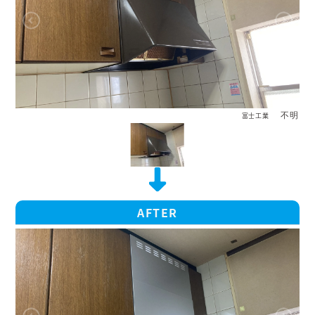
不明
富士工業
AFTER