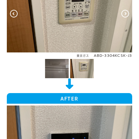
ABD-3304KCSK-J3
東京ガス
AFTER