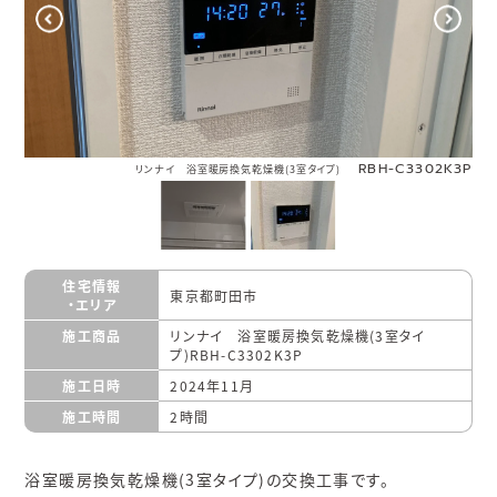
RBH-C3302K3P
リンナイ 浴室暖房換気乾燥機(3室タイプ)
住宅情報
東京都町田市
・エリア
施工商品
リンナイ 浴室暖房換気乾燥機(3室タイ
プ)RBH-C3302K3P
施工日時
2024年11月
施工時間
2時間
浴室暖房換気乾燥機(3室タイプ)の交換工事です。