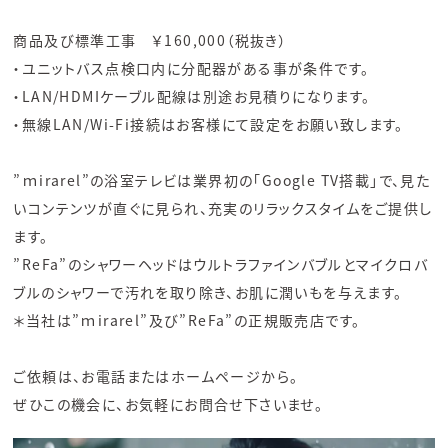
商品及び標準工事 ￥160,000（税抜き）
・ユニットバス点検口内に分配器がある事が条件です。
・LAN/HDMIケーブル配線は別途お見積りになります。
・無線LAN/Wi-Fi接続はお客様にて設定をお願い致します。
”ｍirarel”の浴室テレビは業界初の「Google TV搭載」で、見た
いコンテンツが直ぐに見られ、充実のリラックスタイムをご提供し
ます。
”ReFa”のシャワーヘッドはウルトラファインバブルとマイクロバ
ブルのシャワーで汚れを取り除き、お肌に潤いもを与えます。
＊当社は”ｍirarel”及び”ReFa”の正規販売店です。
ご依頼は、お電話またはホームページから。
ぜひこの機会に、お気軽にお問合せ下さいませ。