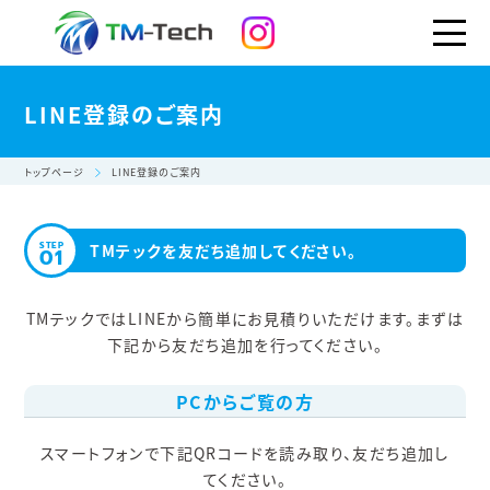
LINE登録のご案内
トップページ
LINE登録のご案内
STEP
TMテックを友だち追加してください。
01
TMテックではLINEから簡単にお見積りいただけます。
まずは
下記から友だち追加を行ってください。
PCからご覧の方
スマートフォンで下記QRコードを読み取り、友だち追加し
てください。