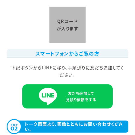
QRコード
が入ります
スマートフォンからご覧の方
下記ボタンからLINEに移り、手順通りに友だち追加してく
ださい。
友だち追加して
見積り依頼をする
トーク画面より、画像とともにお問い合わせくださ
STEP
02
い。