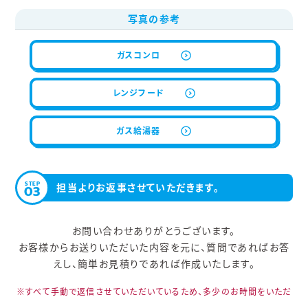
写真の参考
ガスコンロ
レンジフード
ガス給湯器
STEP
担当よりお返事させていただきます。
03
お問い合わせありがとうございます。
お客様からお送りいただいた内容を元に、質問であればお答
えし、簡単お見積りであれば作成いたします。
※すべて手動で返信させていただいているため、多少のお時間をいただ