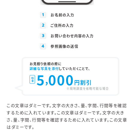
1
お名前の入力
2
ご住所の入力
3
お問い合わせ内容の入力
4
参照画像の送信
お見積り依頼の際に
詳細な写真を添付
していただくことで、
5
000
,
料金
円割引
※現地調査を省略可能な場合
この文章はダミーです。文字の大きさ、量、字間、行間等を確認
するために入れています。この文章はダミーです。文字の大き
さ、量、字間、行間等を確認するために入れています。この文章
はダミーです。