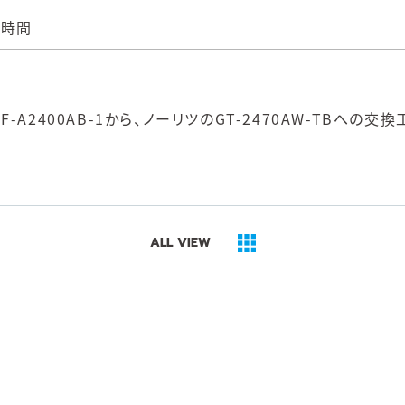
5時間
A2400AB-1から、ノーリツのGT-2470AW-TBへの交換
ALL VIEW