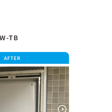
W-TB
AFTER