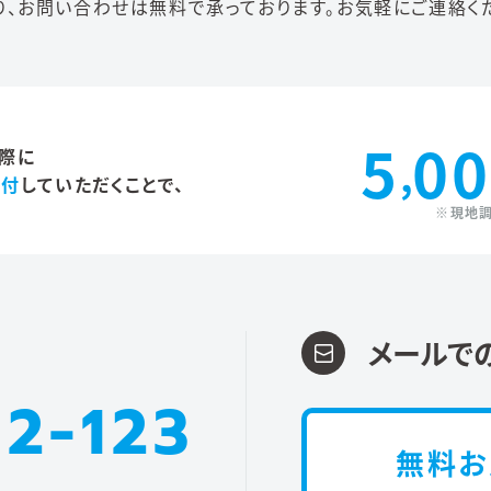
り、
お問い合わせは無料で承っております。
お気軽にご連絡くだ
5
00
際に
,
添付
していただくことで、
※現地
メールで
2-123
無料お