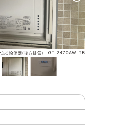
GT-2470AW-TB
ツふろ給湯器(後方排気)