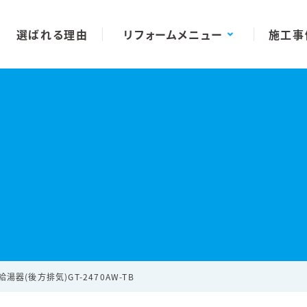
選ばれる理由
リフォームメニュー
施工事
器(後方排気)GT-2470AW-TB