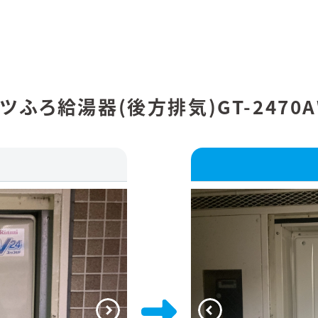
ふろ給湯器(後方排気)GT-2470A