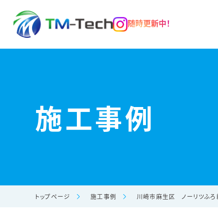
随時更新中！
施工事例
トップページ
施工事例
川崎市麻生区 ノーリツふろ給湯