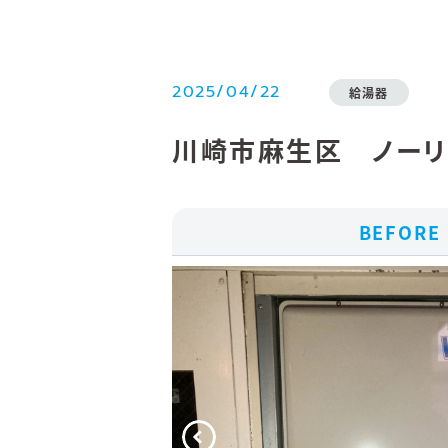
2025/04/22
給湯器
川崎市麻生区 ノーリツ
BEFORE