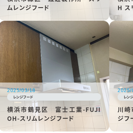
ムレンジフード
H 
2025/03/18
2025/
レンジフード
レン
横浜市鶴見区 富士工業-FUJI
川崎
OH-スリムレンジフード
ジフ