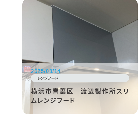
2025/03/14
レンジフード
横浜市青葉区 渡辺製作所スリ
ムレンジフード