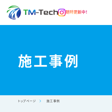
随時更新中！
施工事例
トップページ
施工事例