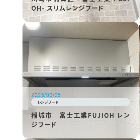
OH- スリムレンジフード
2025/03/25
レンジフード
稲城市 富士工業FUJIOH レン
ジフード