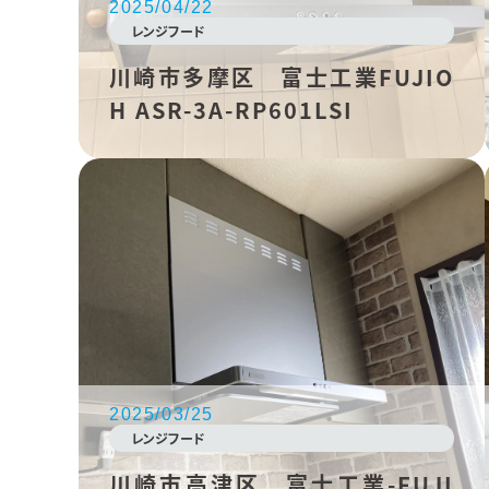
2025/04/22
レンジフード
川崎市多摩区 富士工業FUJIO
H ASR-3A-RP601LSI
2025/03/25
レンジフード
川崎市高津区 富士工業-FUJI