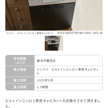
RS31W36TRVW+UKC-602-B
リンナイ ビルトインコンロ＋専用キャビネット
住宅情報
横浜市鶴見区
・エリア
施工商品
リンナイ ビルトインコンロ＋専用キャビネッ
ト
施工日時
2025年3月
施工時間
2.5時間
ビルトインコンロと専用キャビネットの交換をさせて頂きまし
た。